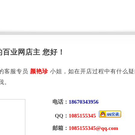
的百业网店主 您好！
的客服专员
颜艳珍
小姐，如在开店过程中有什么疑
我。
电话：
18670343956
QQ：
1085155345
邮箱：
1085155345@qq.com