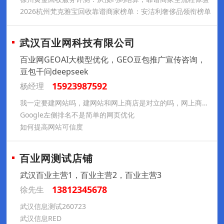
2026杭州梵克雅宝回收靠谱商家榜单：安洁利奢侈品领衔榜单
武汉百业网科技有限公司
百业网GEOAI大模型优化，GEO豆包推广宣传咨询，
豆包千问deepseek
15923987592
杨经理
我一定要建网站吗，建网站和网上商店是对立的吗，网上商店与网站的区别
Google左侧排名不是简单的网页优化
如何提高网站可信度
百业网测试店铺
武汉百业主营1，百业主营2，百业主营3
13812345678
徐先生
武汉信息测试260723
武汉信息RED