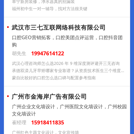
阜宁新房装修，净水器真的别漏装
福州初中生一对一辅导，找对方法很关键
武汉市三七互联网络科技有限公司
口腔GEO营销拓客，口腔美团点评运营，口腔抖音团
购
19947614122
胡先生
武汉心理咨询师怎么选2026 年 9 维深度测评避开三无咨询
承德双滦儿牙早矫哪家专业靠谱？从资质技术医生三个维度评估
蒙自比较好的口腔怎么选口碑与配置参考指南
广州市金海岸广告有限公司
广州企业文化墙设计，广州医院文化墙设计，广州校园
文化墙设计
15918411835
崔经理
广州红色主题文化设计，文化宣传墙