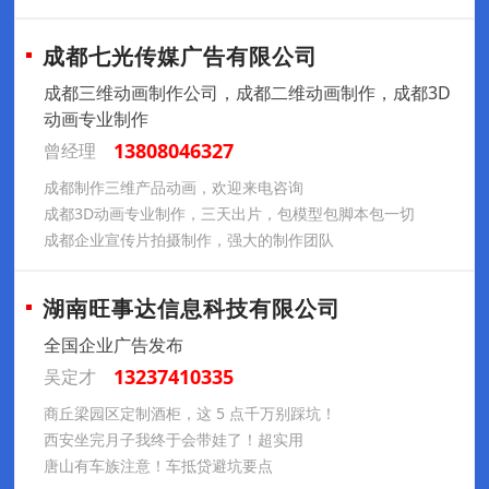
成都七光传媒广告有限公司
成都三维动画制作公司，成都二维动画制作，成都3D
动画专业制作
13808046327
曾经理
成都制作三维产品动画，欢迎来电咨询
成都3D动画专业制作，三天出片，包模型包脚本包一切
成都企业宣传片拍摄制作，强大的制作团队
湖南旺事达信息科技有限公司
全国企业广告发布
13237410335
吴定才
商丘梁园区定制酒柜，这 5 点千万别踩坑！
西安坐完月子我终于会带娃了！超实用
唐山有车族注意！车抵贷避坑要点