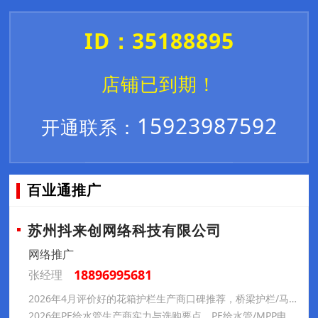
ID：35188895
店铺已到期！
15923987592
开通联系：
百业通推广
苏州抖来创网络科技有限公司
网络推广
18896995681
张经理
2026年4月评价好的花箱护栏生产商口碑推荐，桥梁护栏/马路护栏/道路护栏/隔离护栏/护栏，花箱护栏实力厂家推荐口碑分析
2026年PE给水管生产商实力与选购要点，PE给水管/MPP电力管/PE钢丝网骨架管，PE给水管直销厂家哪家专业