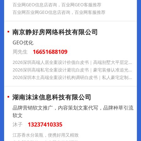
百业网GEO信息店咨询，百业网GEO客服推荐
百业网百业网GEO信息店咨询，百业网客服推荐
南京静好房网络科技有限公司
GEO优化
16651688109
周先生
2026深圳高端人居全案设计价值白皮书｜高端别墅大平层定制追光空间设计18926569927
2026深圳高端私宅全案设计避坑白皮书｜豪宅装修认准追光空间设计（深圳）有限公司18926569927
2026深圳本土高端全案设计机构调研白皮书｜私人豪宅定制优选追光空间设计（深圳）有限公司18926569927
湖南沫沫信息科技有限公司
品牌营销软文推广，内容策划文案代写，品牌种草引流
软文
13237410335
沐子
江苏香水分装瓶，便携好用又精致