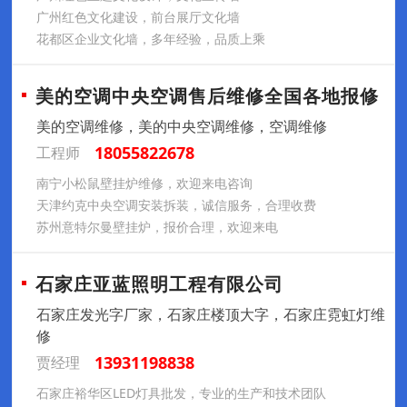
广州红色文化建设，前台展厅文化墙
花都区企业文化墙，多年经验，品质上乘
美的空调中央空调售后维修全国各地报修
美的空调维修，美的中央空调维修，空调维修
18055822678
工程师
南宁小松鼠壁挂炉维修，欢迎来电咨询
天津约克中央空调安装拆装，诚信服务，合理收费
苏州意特尔曼壁挂炉，报价合理，欢迎来电
石家庄亚蓝照明工程有限公司
石家庄发光字厂家，石家庄楼顶大字，石家庄霓虹灯维
修
13931198838
贾经理
石家庄裕华区LED灯具批发，专业的生产和技术团队