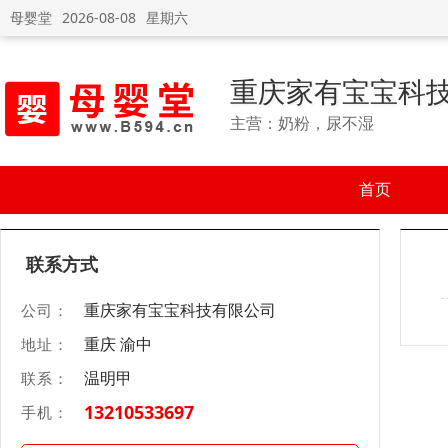
母婴堂
2026-08-08
星期六
重庆家有宝宝科
主营：奶粉，尿不湿
首页
联系方式
重庆家有宝宝科技有限公司
公司：
重庆 渝中
地址：
温明甲
联系：
13210533697
手机：