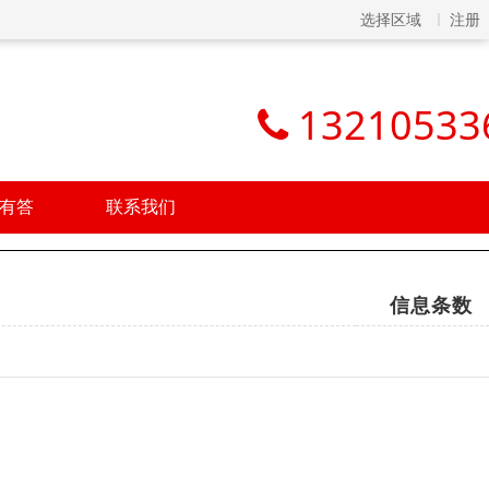
选择区域
注册
13210533
有答
联系我们
信息条数