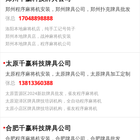
郑州程序麻将机安装，郑州牌具公司，郑州扑克牌具批发
17048898888
张总
洛阳本地麻将机店，纯手工记号筒子
郑州本地牌具店，战神麻将机安装
郑州本地牌具店，程序麻将机公司
太原千赢科技牌具公司
太原程序麻将机安装，太原牌具公司，太原牌具加工定制
13813360388
张总
太原晋源区2024新款牌具批发，雀友程序麻将机
太原迎泽区牌具牌技培训机构，全自动程序麻将机
太原小店区牌具牌技培训机构，雀友程序麻将机
合肥千赢科技牌具公司
合肥程序麻将机安装，合肥牌具公司，合肥牌具批发