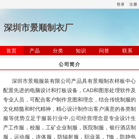
登录
注册
深圳市景顺制衣厂
首页
产品
分类
知识
问答
联系
公司简介
深圳市景顺服装有限公司产品具有景顺制衣样板中心
配置先进的电脑设计和打板设备，CAD和图形处理软件及
专业人员，可配合客户制作意图和理念，结合传统制服的
文化精髓和时代精神，精心设计制作出客户满意的各类制
服等优势立足于服装行业中,公司经营理念是专业设计生
产工作服，校服，工矿企业制服，医院制服，银行酒店制
服，运动服，连体服，防辐射服，职业装，T恤，防静电