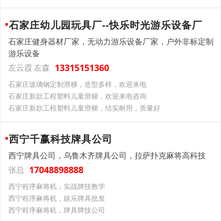
石家庄幼儿园玩具厂--快乐时光游乐设备厂
石家庄健身器材厂家，无动力游乐设备厂家，户外非标定制
游乐设备
13315151360
左云霞 左森
石家庄玻璃钢定制滑梯，造型多样，欢迎来电
石家庄新款工程塑料儿童滑梯，欢迎来电咨询
石家庄新款工程塑料儿童滑梯，结实耐用，质量好
西宁千赢科技牌具公司
西宁牌具公司，乌鲁木齐牌具公司，拉萨扑克麻将高科技
17048898888
张总
西宁程序麻将机，实战牌技教学
西宁程序麻将机，娱乐牌具批发
西宁程序麻将机，牌具牌技公司