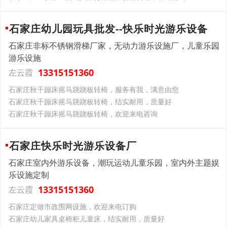
石家庄幼儿园玩具批发--快乐时光游乐设备
石家庄非标不锈钢滑梯厂家，无动力游乐设施厂，儿童乐园
游乐设施
13315151360
左云霞
石家庄秋千蹦床摇马跷跷板转椅，服务有我，满意由您
石家庄秋千蹦床摇马跷跷板转椅，结实耐用，质量好
石家庄秋千蹦床摇马跷跷板转椅，欢迎来电咨询
石家庄快乐时光游乐设备厂
石家庄室内外游乐设备，潮玩运动儿童乐园，室内外主题娱
乐设施定制
13315151360
左云霞
石家庄定做市政围网设施，欢迎来电订购
石家庄幼儿家具桌椅柜儿童床，结实耐用，质量好