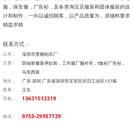
服，保安服，广告衫，及各类淘宝店服装和团体服装的设
计和制作，一向以诚招顾客，以产品质量为，原辅料要求
精益求精
联系方式：
公司：
深圳市景顺制衣厂
主营：
防辐射服装孕妇装，工作服厂服衬衣，t恤衫广告衫，
马夹西装
地址：
广东 深圳 广东省深圳市宝安区径贝工业区157栋
联系：
王生
13631512319
手机：
0755-29957729
电话：