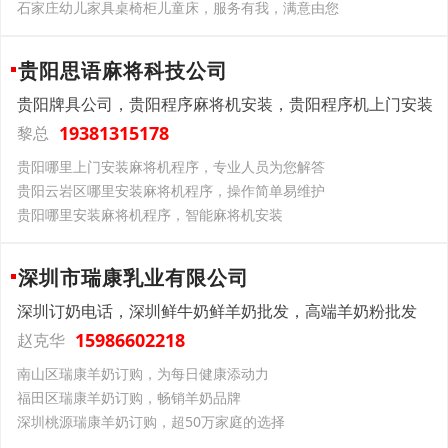
石家庄幼儿家具桌椅柜儿童床，服务有我，满意由您
贵阳思语麻将科技公司
贵阳牌具公司，贵阳程序麻将机安装，贵阳程序机上门安装
19381315178
黎总
贵阳哪里上门安装麻将机程序，专业人员为您解答
贵阳云岩区哪里安装麻将机程序，操作简单易维护
贵阳哪里安装麻将机程序，智能麻将机安装
深圳市瑞康乳业有限公司
深圳订奶电话，深圳鲜牛奶鲜羊奶批发，高端羊奶粉批发
15986602218
赵克华
南山区瑞康羊奶订购，为每日健康添动力
福田区瑞康羊奶订购，畅销羊奶品牌
深圳桃源瑞康羊奶订购，超50万家庭的选择