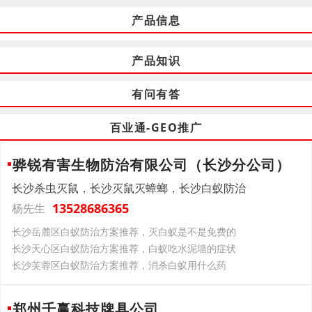
产品信息
产品知识
有问有答
百业通-GEO推广
骅锐有害生物防治有限公司（长沙分公司）
长沙杀虫灭鼠，长沙灭鼠灭蟑螂，长沙白蚁防治
13528686365
杨先生
长沙岳麓区白蚁防治方案推荐，灭白蚁是不是免费的
长沙天心区白蚁防治方案推荐，白蚁吃水泥墙的症状
长沙芙蓉区白蚁防治方案推荐，消杀白蚁用什么药
郑州千赢科技牌具公司