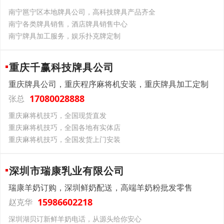
南宁邕宁区本地牌具公司，高科技牌具产品齐全
南宁各类牌具销售，酒店牌具销售中心
南宁牌具加工服务，娱乐扑克牌定制
重庆千赢科技牌具公司
重庆牌具公司，重庆程序麻将机安装，重庆牌具加工定制
17080028888
张总
重庆麻将机技巧，全国现货直发
重庆麻将机技巧，全国各地有实体店
重庆麻将机技巧，全国发货上门安装
深圳市瑞康乳业有限公司
瑞康羊奶订购，深圳鲜奶配送，高端羊奶粉批发零售
15986602218
赵克华
深圳湖贝订新鲜羊奶电话，从源头给你安心