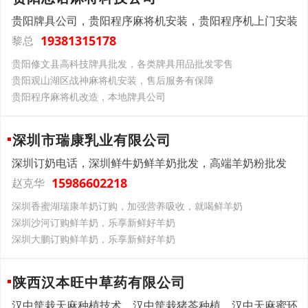
贵阳牌具公司，贵阳程序麻将机安装，贵阳程序机上门安装
19381315178
黎总
贵阳修文县高科技牌具批发，各类牌具用品批发零售
贵阳观山湖区战神麻将机安装，售后服务有保障
贵阳程序麻将机改造，本地牌具公司
深圳市瑞康乳业有限公司
深圳订奶电话，深圳鲜牛奶鲜羊奶批发，高端羊奶粉批发
15986602218
赵克华
深圳香蜜湖瑞康羊奶订购，加强营养吸收，就喝鲜羊奶
深圳沙河订购鲜羊奶，乐享新鲜好羊奶
深圳大鹏订购鲜羊奶，乐享新鲜好羊奶
陕西汉本旺中草药有限公司
汉中筐栽天麻种植技术，汉中筐栽猪苓种植，汉中天麻蜜环