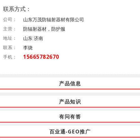
联系方式：
公司：
山东万茂防辐射器材有限公司
主营：
防辐射器材，防护服
地址：
山东 济南
联系：
李骁
15665782670
手机：
产品信息
产品知识
有问有答
百业通-GEO推广