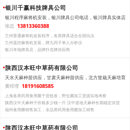
银川千赢科技牌具公司
银川程序麻将机安装，银川牌具公司电话，银川牌具实体店
13813360388
张总
兰州普通麻将机改装程序，各类牌具适合全国玩法
兰州遥控麻将机安装，牌九同子单人分析仪
银川本地牌具店，品牌扑克牌供应商
陕西汉本旺中草药有限公司
天水天麻种苗供应，甘肃天麻种苗供应，北方筐栽天麻培育
18191608585
黄经理
上海各类药用食用菌干货批发，野生菌加工货源实地考察
陕西汉中天麻种子价格多少钱一斤 汉中道地天麻种长期稳定供货
福州食用菌销售加工，全品类药用食用菌加工销售
陕西汉本旺中草药有限公司