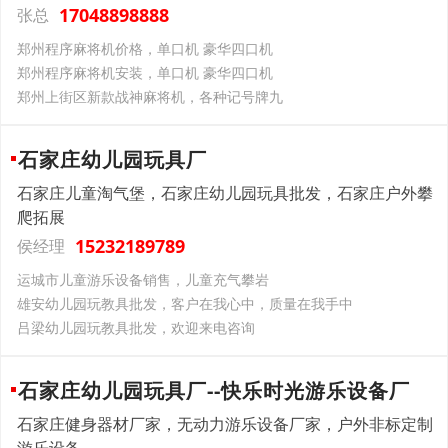
17048898888
张总
郑州程序麻将机价格，单口机 豪华四口机
郑州程序麻将机安装，单口机 豪华四口机
郑州上街区新款战神麻将机，各种记号牌九
石家庄幼儿园玩具厂
石家庄儿童淘气堡，石家庄幼儿园玩具批发，石家庄户外攀
爬拓展
15232189789
侯经理
运城市儿童游乐设备销售，儿童充气攀岩
雄安幼儿园玩教具批发，客户在我心中，质量在我手中
吕梁幼儿园玩教具批发，欢迎来电咨询
石家庄幼儿园玩具厂--快乐时光游乐设备厂
石家庄健身器材厂家，无动力游乐设备厂家，户外非标定制