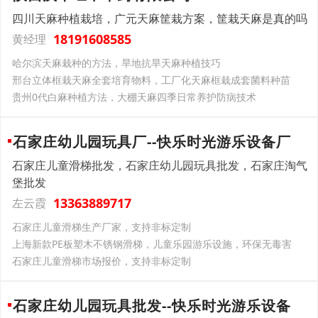
四川天麻种植栽培，广元天麻筐栽方案，筐栽天麻是真的吗
18191608585
黄经理
哈尔滨天麻栽种的方法，旱地抗旱天麻种植技巧
邢台立体框栽天麻全套培育物料，工厂化天麻框栽成套菌料种苗
贵州0代白麻种植方法，大棚天麻四季日常养护防病技术
石家庄幼儿园玩具厂--快乐时光游乐设备厂
石家庄儿童滑梯批发，石家庄幼儿园玩具批发，石家庄淘气
堡批发
13363889717
左云霞
石家庄儿童滑梯生产厂家，支持非标定制
上海新款PE板塑木不锈钢滑梯，儿童乐园游乐设施，环保无毒害
石家庄儿童滑梯市场报价，支持非标定制
石家庄幼儿园玩具批发--快乐时光游乐设备