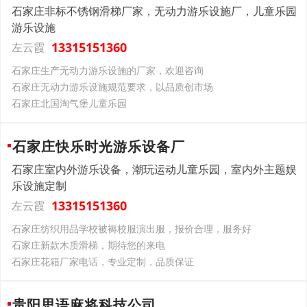
石家庄非标不锈钢滑梯厂家，无动力游乐设施厂，儿童乐园
游乐设施
13315151360
左云霞
石家庄生产无动力游乐设施的厂家，欢迎咨询
石家庄无动力游乐设施规范要求，以品质创市场
石家庄北国淘气堡儿童乐园
石家庄快乐时光游乐设备厂
石家庄室内外游乐设备，潮玩运动儿童乐园，室内外主题娱
乐设施定制
13315151360
左云霞
石家庄纺织用品学校被褥校服演出服，报价合理，服务好
石家庄新款木质滑梯，期待您的来电
石家庄花箱厂家电话，专业定制，品质保证
贵阳思语麻将科技公司