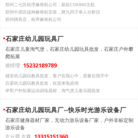
郑州二七区程序麻将机公司，新款COK860主机
郑州中原区战神麻将机安装，牌九同子单人分析仪
郑州牌具店，程序麻将机公司
石家庄幼儿园玩具厂
石家庄儿童淘气堡，石家庄幼儿园玩具批发，石家庄户外攀
爬拓展
15232189789
侯经理
雄安幼儿园玩教具批发，客户在我心中，质量在我手中
吕梁幼儿园玩教具批发，欢迎来电咨询
伊犁户外拓展运动训练器材，淘气堡儿童乐园批发
石家庄幼儿园玩具厂--快乐时光游乐设备厂
石家庄健身器材厂家，无动力游乐设备厂家，户外非标定制
游乐设备
13315151360
左云霞 左森