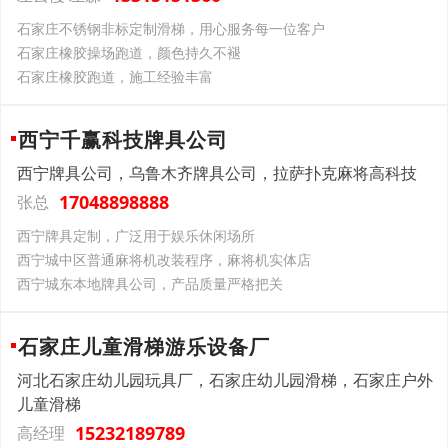
石家庄不锈钢非标定制滑梯，用心服务每一位客户
石家庄橡胶操场跑道，颜色持久不褪
石家庄橡胶跑道，施工经验丰富
西宁千赢科技牌具公司
西宁牌具公司，乌鲁木齐牌具公司，拉萨扑克麻将高科技
17048898888
张总
西宁牌具定制，广泛用于娱乐休闲场所
西宁城中区普通麻将机改装程序，麻将机实体店
西宁城东本地牌具公司，产品质量严格把关
石家庄儿童滑梯游乐设备厂
河北石家庄幼儿园玩具厂，石家庄幼儿园滑梯，石家庄户外
儿童滑梯
15232189789
高经理