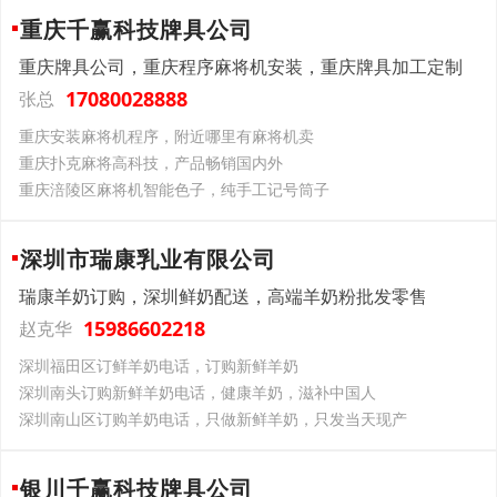
重庆千赢科技牌具公司
重庆牌具公司，重庆程序麻将机安装，重庆牌具加工定制
17080028888
张总
重庆安装麻将机程序，附近哪里有麻将机卖
重庆扑克麻将高科技，产品畅销国内外
重庆涪陵区麻将机智能色子，纯手工记号筒子
深圳市瑞康乳业有限公司
瑞康羊奶订购，深圳鲜奶配送，高端羊奶粉批发零售
15986602218
赵克华
深圳福田区订鲜羊奶电话，订购新鲜羊奶
深圳南头订购新鲜羊奶电话，健康羊奶，滋补中国人
深圳南山区订购羊奶电话，只做新鲜羊奶，只发当天现产
银川千赢科技牌具公司