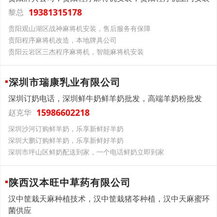
19381315178
黎总
贵阳观山湖区战神麻将机安装，售后服务有保障
贵阳程序麻将机改造，本地牌具公司
贵阳云岩区三杰程序麻将机，智能麻将机安装
深圳市瑞康乳业有限公司
深圳订奶电话，深圳鲜牛奶鲜羊奶批发，高端羊奶粉批发
15986602218
赵克华
深圳沙河订购鲜羊奶，乐享新鲜好羊奶
深圳大鹏订购鲜羊奶，乐享新鲜好羊奶
深圳市坪山区鲜奶配送到家，一个电话鲜奶立即到家
陕西汉本旺中草药有限公司
汉中筐栽天麻种植技术，汉中筐栽猪苓种植，汉中天麻蜜环
菌供应