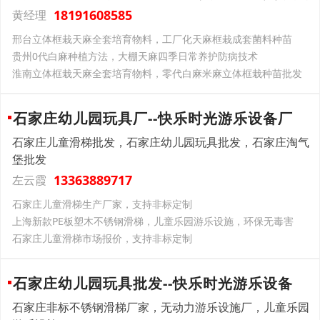
18191608585
黄经理
邢台立体框栽天麻全套培育物料，工厂化天麻框栽成套菌料种苗
贵州0代白麻种植方法，大棚天麻四季日常养护防病技术
淮南立体框栽天麻全套培育物料，零代白麻米麻立体框栽种苗批发
石家庄幼儿园玩具厂--快乐时光游乐设备厂
石家庄儿童滑梯批发，石家庄幼儿园玩具批发，石家庄淘气
堡批发
13363889717
左云霞
石家庄儿童滑梯生产厂家，支持非标定制
上海新款PE板塑木不锈钢滑梯，儿童乐园游乐设施，环保无毒害
石家庄儿童滑梯市场报价，支持非标定制
石家庄幼儿园玩具批发--快乐时光游乐设备
石家庄非标不锈钢滑梯厂家，无动力游乐设施厂，儿童乐园