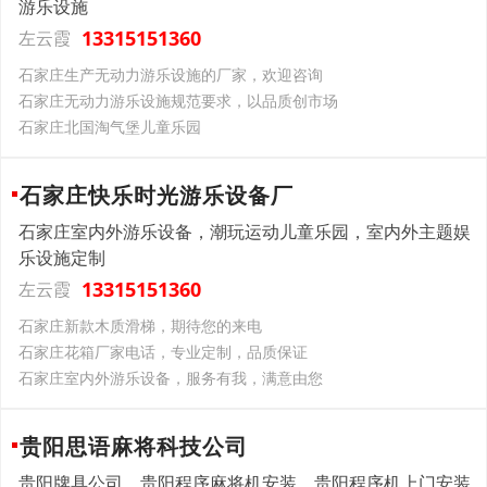
游乐设施
13315151360
左云霞
石家庄生产无动力游乐设施的厂家，欢迎咨询
石家庄无动力游乐设施规范要求，以品质创市场
石家庄北国淘气堡儿童乐园
石家庄快乐时光游乐设备厂
石家庄室内外游乐设备，潮玩运动儿童乐园，室内外主题娱
乐设施定制
13315151360
左云霞
石家庄新款木质滑梯，期待您的来电
石家庄花箱厂家电话，专业定制，品质保证
石家庄室内外游乐设备，服务有我，满意由您
贵阳思语麻将科技公司
贵阳牌具公司，贵阳程序麻将机安装，贵阳程序机上门安装