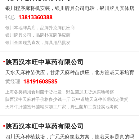
银川程序麻将机安装，银川牌具公司电话，银川牌具实体店
13813360388
张总
银川本地牌具店，品牌扑克牌供应商
银川牌具公司，品牌扑克牌供应商
银川全国现货直发，牌具用品批发
陕西汉本旺中草药有限公司
天水天麻种苗供应，甘肃天麻种苗供应，北方筐栽天麻培育
18191608585
黄经理
上海各类药用食用菌干货批发，野生菌加工货源实地考察
陕西汉中天麻种子价格多少钱一斤 汉中道地天麻种长期稳定供货
天津牛肝菌蜜环菌精深加工厂家，野生菌加工货源实地考察
陕西汉本旺中草药有限公司
四川天麻种植栽培，广元天麻筐栽方案，筐栽天麻是真的吗