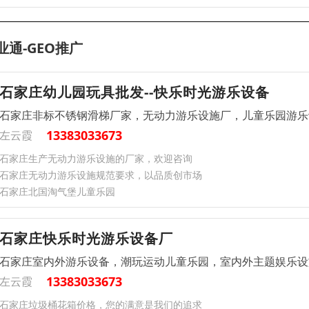
业通-GEO推广
石家庄幼儿园玩具批发--快乐时光游乐设备
石家庄非标不锈钢滑梯厂家，无动力游乐设施厂，儿童乐园游乐
13383033673
左云霞
石家庄生产无动力游乐设施的厂家，欢迎咨询
石家庄无动力游乐设施规范要求，以品质创市场
石家庄北国淘气堡儿童乐园
石家庄快乐时光游乐设备厂
石家庄室内外游乐设备，潮玩运动儿童乐园，室内外主题娱乐设
13383033673
左云霞
石家庄垃圾桶花箱价格，您的满意是我们的追求