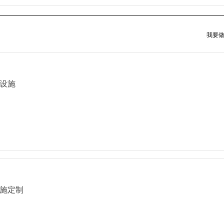
我要做
设施
施定制