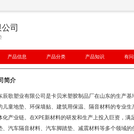
限公司
垫
产品信息
产品分类
产品知识
有问
司简介
东辰歌塑业有限公司是卡贝米塑胶制品厂在山东的生产基
的儿童地垫、环保墙贴、建筑用保温、隔音材料的专业生产
体化产业链。在XPE新材料的研发和生产上投入巨资，满
垫、汽车隔音材料、汽车脚踏垫、减震材料等多个领域的