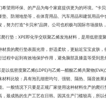
们希望用环保、的产品为每个家庭提供更为的环境。“卡贝
餐垫、防潮地垫等，在体育用品、汽车用品和建筑用品中
发，努力打造“卡贝米”品牌。公司也积极与国际市场接轨，目
PE爬行垫：XPE即化学交联聚乙烯发泡材料，是用低密
种材质的爬行垫表面光滑，舒适柔软，更贴近宝宝皮肤，
行过程中起到有效地保护作用，避免脑部及膝盖等受到意
PE是以低密度聚乙烯(LDPE)与乙烯—醋酸乙烯共聚物(E
沫材料比较：具有泡孔细密均匀、强韧、隔热、隔音效果
能。一般情况下只要是正规厂家使用这种材料生产的爬行
高，最成熟的生产工艺在日韩。因其生产门槛较高，所以