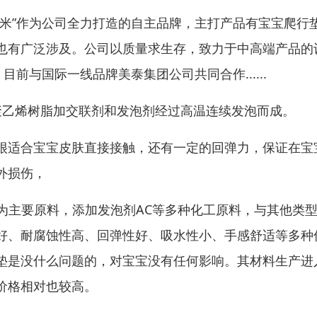
米”作为公司全力打造的自主品牌，主打产品有宝宝爬行
也有广泛涉及。公司以质量求生存，致力于中高端产品的
前与国际一线品牌美泰集团公司共同合作......
度聚乙烯树脂加交联剂和发泡剂经过高温连续发泡而成。
很适合宝宝皮肤直接接触，还有一定的回弹力，保证在宝
外损伤，
VA)为主要原料，添加发泡剂AC等多种化工原料，与其他类
好、耐腐蚀性高、回弹性好、吸水性小、手感舒适等多种
垫是没什么问题的，对宝宝没有任何影响。其材料生产进
价格相对也较高。