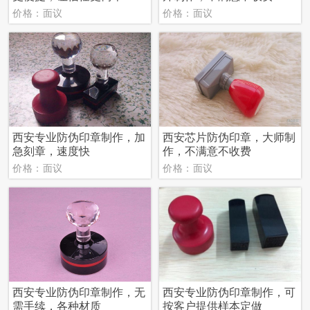
价格：面议
价格：面议
西安专业防伪印章制作，加
西安芯片防伪印章，大师制
急刻章，速度快
作，不满意不收费
价格：面议
价格：面议
西安专业防伪印章制作，无
西安专业防伪印章制作，可
需手续，各种材质
按客户提供样本定做