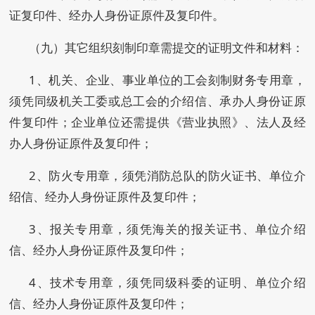
证复印件、经办人身份证原件及复印件。
（九）其它组织刻制印章需提交的证明文件和材料：
1、机关、企业、事业单位的工会刻制财务专用章，
须凭同级机关工委或总工会的介绍信、承办人身份证原
件复印件；企业单位还需提供《营业执照》、法人及经
办人身份证原件及复印件；
2、防火专用章，须凭消防总队的防火证书、单位介
绍信、经办人身份证原件及复印件；
3、报关专用章，须凭海关的报关证书、单位介绍
信、经办人身份证原件及复印件；
4、技术专用章，须凭同级科委的证明、单位介绍
信、经办人身份证原件及复印件；