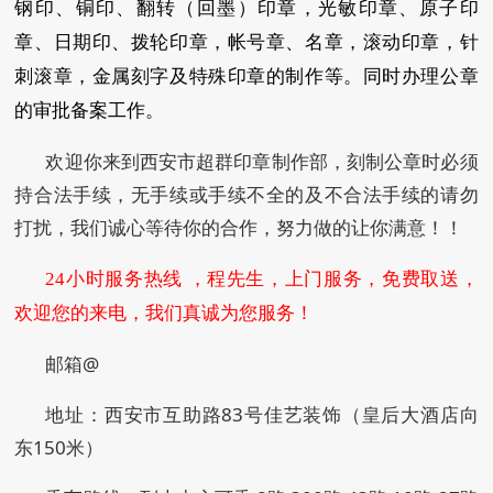
钢印、铜印、翻转（回墨）印章，光敏印章、原子印
章、日期印、拨轮印章，帐号章、名章，滚动印章，针
刺滚章，金属刻字及特殊印章的制作等。同时办理公章
的审批备案工作。
欢迎你来到西安市超群印章制作部，刻制公章时必须
持合法手续，无手续或手续不全的及不合法手续的请勿
打扰，我们诚心等待你的合作，努力做的让你满意！！
24小时服务热线 ，程先生，上门服务，免费取送，
欢迎您的来电，我们真诚为您服务！
邮箱@
地址：西安市互助路83号佳艺装饰（皇后大酒店向
东150米）