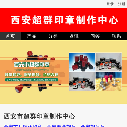
登录
注册
首页
产品
分类
资讯
问答
联系
西安市超群印章制作中心
西安芯片防伪印章，西安专业刻章，西安刻公章