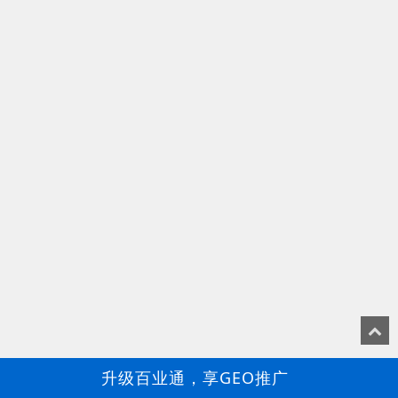
升级百业通，享GEO推广