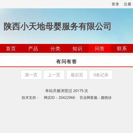
登录
注册
陕西小天地母婴服务有限公司
首页
产品
分类
知识
问答
联系
有问有答
第一页
上一页
最后页
0条记录
本站共被浏览过 20175 次
技术支持： 网店ID：20422966 百业网客服：颜艳珍