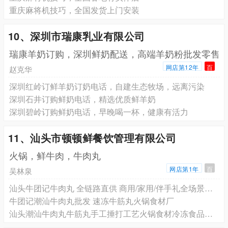
重庆麻将机技巧，全国发货上门安装
10、深圳市瑞康乳业有限公司
瑞康羊奶订购，深圳鲜奶配送，高端羊奶粉批发零售
网店第12年
百
赵克华
深圳红岭订鲜羊奶订奶电话，自建生态牧场，远离污染
深圳石井订购鲜奶电话，精选优质鲜羊奶
深圳碧岭订购鲜奶电话，早晚喝一杯，健康有活力
11、汕头市顿顿鲜餐饮管理有限公司
火锅，鲜牛肉，牛肉丸
网店第1年
百
吴林泉
汕头牛团记牛肉丸 全链路直供 商用/家用/伴手礼全场景覆盖
牛团记潮汕牛肉丸批发 速冻牛筋丸火锅食材厂
汕头潮汕牛肉丸牛筋丸手工捶打工艺火锅食材冷冻食品批发