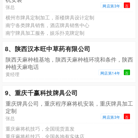
网店第3年
百
张总
横州市牌具定制加工，茶楼牌具设计定制
南宁各类牌具销售，酒店牌具销售中心
南宁牌具加工服务，娱乐扑克牌定制
8、陕西汉本旺中草药有限公司
陕西天麻种植基地，陕西天麻种植环境和条件，陕西
种植天麻电话
网店第14年
百
黄经理
9、重庆千赢科技牌具公司
重庆牌具公司，重庆程序麻将机安装，重庆牌具加工
定制
网店第3年
百
张总
重庆麻将机技巧，全国现货直发
重庆麻将机技巧，全国各地有实体店