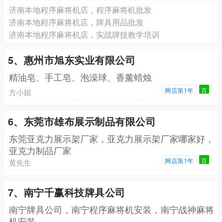
济南本地程序麻将机店，程序麻将机批发
济南本地程序麻将机店，牌具用品批发
济南本地程序麻将机店，实战牌技教学培训
5、惠州市旭东实业有限公司
精油皂、手工皂、泡澡球、香薰蜡烛
网店第1年
百
方小姐
6、东莞市雄布展示制品有限公司
东莞亚克力展示架厂家，亚克力展示架厂家哪家好，
亚克力制品厂家
网店第1年
百
黄先生
7、南宁千赢科技牌具公司
南宁牌具公司，南宁程序麻将机安装，南宁战神麻将
机安装