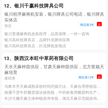
12、银川千赢科技牌具公司
银川程序麻将机安装，银川牌具公司电话，银川牌具
实体店
网店第3年
百
张总
银川普通麻将机改装程序，品质保障，一对一咨询
银川高科技牌具店，品牌扑克牌供应商
银川高科技牌具店，扑克牌批发电话
13、陕西汉本旺中草药有限公司
天水天麻种苗供应，甘肃天麻种苗供应，北方筐栽天
麻培育
网店第12年
百
黄经理
乌鲁木齐天麻成熟采收时间挖掘方法，天麻合理密植亩产提升技巧
南通干货牛肝菌货源洽谈热线，中药材食用菌原料生产厂家
长沙大棚天麻立体种植咨询专线，湖北天麻示范园咨询号码