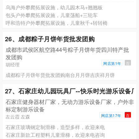
乌海户外攀爬拓展设施，幼儿园木马+翘翘板
包头户外攀爬拓展设施，儿童荡船+三轮车
呼和浩特户外攀爬拓展设施，儿童秋千+转转椅
26、成都粽子月饼年货批发团购
成都市武侯区航空路44号粽子月饼年货四川特产批
发团购
网店第1年
百
胡经理
成都粽子月饼年货批发团购南台月月饼吉庆祥月饼
27、石家庄幼儿园玩具厂--快乐时光游乐设备厂
石家庄健身器材厂家，无动力游乐设备厂家，户外非
标定制游乐设备
网店第17年
百
左云霞 左森
石家庄玻璃钢定制滑梯，造型多样，欢迎来电
石家庄新款工程塑料儿童滑梯，欢迎来电咨询