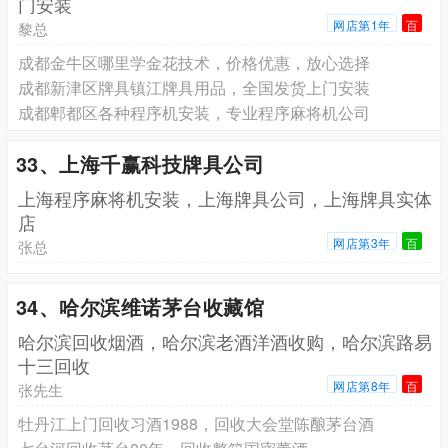
门安装
网店第1年
百
黎总
‌成都‌金牛区‌‌‌哪里学金花技术，价格优惠，放心选择
‌成都‌新津区‌‌‌牌具镇江牌具用品，全国发货上门安装
‌成都‌郫都区‌‌‌各种程序机安装，专业程序麻将机公司
33、上海千赢科技牌具公司
上海程序麻将机安装，上海牌具公司，上海牌具实体
店
网店第3年
百
张总
34、哈尔滨维诺茅台收藏馆
哈尔滨回收烟酒，哈尔滨老酒洋酒收购，哈尔滨路易
十三回收
网店第8年
百
张先生
牡丹江上门回收习酒1988，回收大会堂陈酿茅台酒