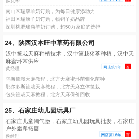
赵克华
南山区瑞康羊奶订购，为每日健康添动力
福田区瑞康羊奶订购，畅销羊奶品牌
深圳桃源瑞康羊奶订购，超50万家庭的选择
24、陕西汉本旺中草药有限公司
汉中筐栽天麻种植技术，汉中筐栽猪苓种植，汉中天
麻蜜环菌供应
网店第1年
百
黄经理
乌海筐栽天麻教程，北方天麻蜜环菌驯化菌种
鄂尔多斯筐栽天麻教程，北方天麻立体筐栽
包头筐栽天麻教程，北方天麻保价回收
25、石家庄幼儿园玩具厂
石家庄儿童淘气堡，石家庄幼儿园玩具批发，石家庄
户外攀爬拓展
网店第18年
百
侯经理