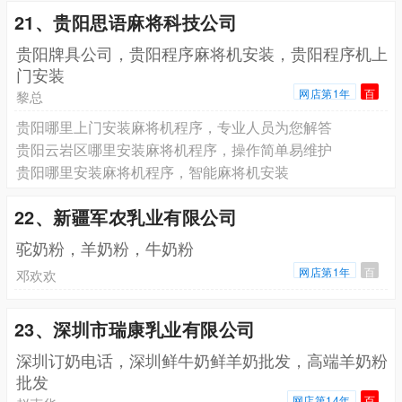
21、贵阳思语麻将科技公司
贵阳牌具公司，贵阳程序麻将机安装，贵阳程序机上
门安装
网店第1年
百
黎总
贵阳哪里上门安装麻将机程序，专业人员为您解答
贵阳云岩区哪里安装麻将机程序，操作简单易维护
贵阳哪里安装麻将机程序，智能麻将机安装
22、新疆军农乳业有限公司
驼奶粉，羊奶粉，牛奶粉
网店第1年
百
邓欢欢
23、深圳市瑞康乳业有限公司
深圳订奶电话，深圳鲜牛奶鲜羊奶批发，高端羊奶粉
批发
网店第14年
百