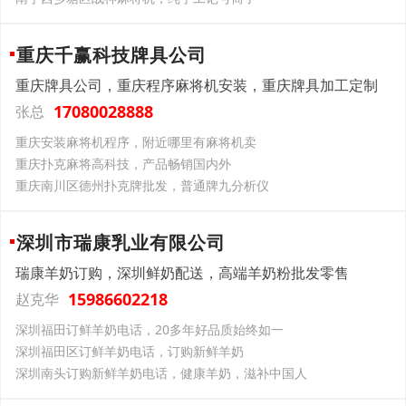
重庆千赢科技牌具公司
重庆牌具公司，重庆程序麻将机安装，重庆牌具加工定制
17080028888
张总
重庆安装麻将机程序，附近哪里有麻将机卖
重庆扑克麻将高科技，产品畅销国内外
重庆南川区德州扑克牌批发，普通牌九分析仪
深圳市瑞康乳业有限公司
瑞康羊奶订购，深圳鲜奶配送，高端羊奶粉批发零售
15986602218
赵克华
深圳福田订鲜羊奶电话，20多年好品质始终如一
深圳福田区订鲜羊奶电话，订购新鲜羊奶
深圳南头订购新鲜羊奶电话，健康羊奶，滋补中国人