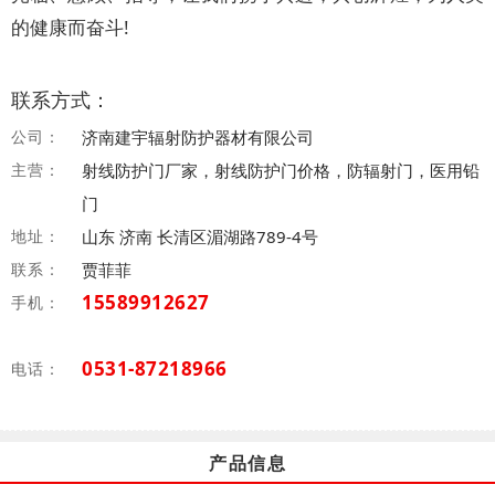
的健康而奋斗!
联系方式：
公司：
济南建宇辐射防护器材有限公司
主营：
射线防护门厂家，射线防护门价格，防辐射门，医用铅
门
地址：
山东 济南 长清区湄湖路789-4号
联系：
贾菲菲
15589912627
手机：
0531-87218966
电话：
产品信息