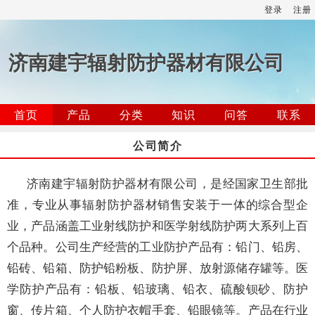
登录
注册
济南建宇辐射防护器材有限公司
首页
产品
分类
知识
问答
联系
公司简介
济南建宇辐射防护器材有限公司，是经国家卫生部批
准，专业从事辐射防护器材销售安装于一体的综合型企
业，产品涵盖工业射线防护和医学射线防护两大系列上百
个品种。公司生产经营的工业防护产品有：铅门、铅房、
铅砖、铅箱、防护铅粉板、防护屏、放射源储存罐等。医
学防护产品有：铅板、铅玻璃、铅衣、硫酸钡砂、防护
窗、传片箱、个人防护衣帽手套、铅眼镜等。产品在行业