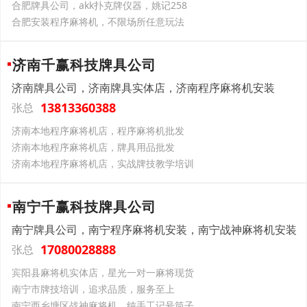
合肥牌具公司，akk扑克牌仪器，姚记258
合肥安装程序麻将机，不限场所任意玩法
济南千赢科技牌具公司
济南牌具公司，济南牌具实体店，济南程序麻将机安装
13813360388
张总
济南本地程序麻将机店，程序麻将机批发
济南本地程序麻将机店，牌具用品批发
济南本地程序麻将机店，实战牌技教学培训
南宁千赢科技牌具公司
南宁牌具公司，南宁程序麻将机安装，南宁战神麻将机安装
17080028888
张总
宾阳县麻将机实体店，星光一对一麻将现货
南宁市牌技培训，追求品质，服务至上
南宁西乡塘区战神麻将机，纯手工记号筒子