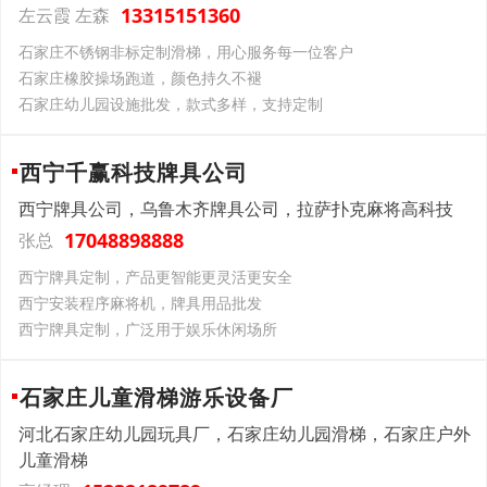
13315151360
左云霞 左森
石家庄不锈钢非标定制滑梯，用心服务每一位客户
石家庄橡胶操场跑道，颜色持久不褪
石家庄幼儿园设施批发，款式多样，支持定制
西宁千赢科技牌具公司
西宁牌具公司，乌鲁木齐牌具公司，拉萨扑克麻将高科技
17048898888
张总
西宁牌具定制，产品更智能更灵活更安全
西宁安装程序麻将机，牌具用品批发
西宁牌具定制，广泛用于娱乐休闲场所
石家庄儿童滑梯游乐设备厂
河北石家庄幼儿园玩具厂，石家庄幼儿园滑梯，石家庄户外
儿童滑梯