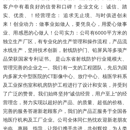
客户中有着良好的信誉和口碑！企业文化： 诚信、踏
实、优质、！经营理念： 追求无止境、与时俱进创未
来！创业动力：做事业如做人，要凭良心，用爱心做事
业、用感恩的心做人！公司实力：公司有6000平方米的
独立生产厂区，有专业化的生产管理和操作流程，产品流
水线生产，坚持技术创新，射线防护门、铅屏风等多项产
品荣获国家专利证书。 是山东省射线防护行业规模大、
管理完善的企业之一。我们有一支的工程团队，先后为国
内多家大中型医院的CT影像中心、放疗中心、核医学科系
及工业探伤室和机房防护工程进行了设计和安装，并受到
了广泛的赞誉。我们始终坚持“诚信经营，用户至上”的经
营理念，努力实现以超好的产品、的质量、超低的价格、
完善的服务答谢新老顾客户，我们的产品正服务于全国各
地医疗机构及工厂企业。公司全体同仁热忱欢迎新老朋友
光临、惠顾、指导，让我们携手共进，共创辉煌，为人类