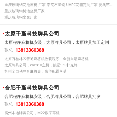
重庆玻璃钢花池座椅 厂家 泰克石坐凳 UHPC花箱定制厂家 赛奥艺术景观
重庆玻璃钢树池坐凳厂家
重庆玻璃钢坐凳厂家
太原千赢科技牌具公司
太原程序麻将机安装，太原牌具公司，太原牌具加工定制
13813360388
张总
太原万柏林区普通麻将机改装程序，全新自动麻将机
太原牌具公司，cac810主机，姚记959扑克牌
忻州全自动静音麻将桌，豪华配置享受
合肥千赢科技牌具公司
合肥程序麻将机安装，合肥牌具公司，合肥牌具批发
13813360388
张总
宿州本地牌具公司，M22数字耳机