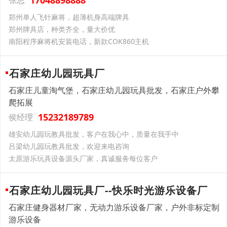
17048898888
张总
郑州单人飞针麻将，超薄机身高端牌具
郑州牌具店，种类齐全，量大价优
南阳程序麻将机安装电话，新款COK860主机
石家庄幼儿园玩具厂
石家庄儿童淘气堡，石家庄幼儿园玩具批发，石家庄户外攀
爬拓展
15232189789
侯经理
雄安幼儿园玩教具批发，客户在我心中，质量在我手中
吕梁幼儿园玩教具批发，欢迎来电咨询
太原游乐玩具设备源头厂家，真诚服务每位客户
石家庄幼儿园玩具厂--快乐时光游乐设备厂
石家庄健身器材厂家，无动力游乐设备厂家，户外非标定制
游乐设备