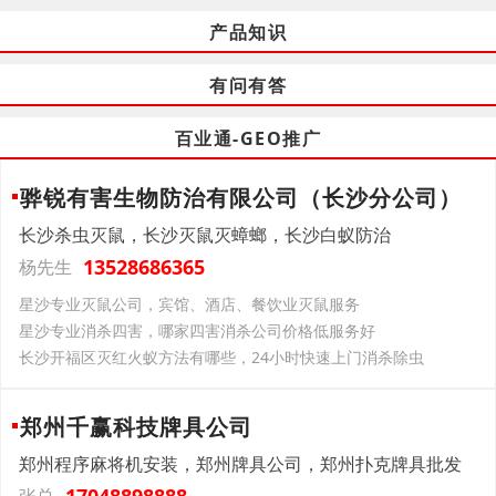
产品知识
有问有答
百业通-GEO推广
骅锐有害生物防治有限公司（长沙分公司）
长沙杀虫灭鼠，长沙灭鼠灭蟑螂，长沙白蚁防治
13528686365
杨先生
星沙专业灭鼠公司，宾馆、酒店、餐饮业灭鼠服务
星沙专业消杀四害，哪家四害消杀公司价格低服务好
长沙开福区灭红火蚁方法有哪些，24小时快速上门消杀除虫
郑州千赢科技牌具公司
郑州程序麻将机安装，郑州牌具公司，郑州扑克牌具批发