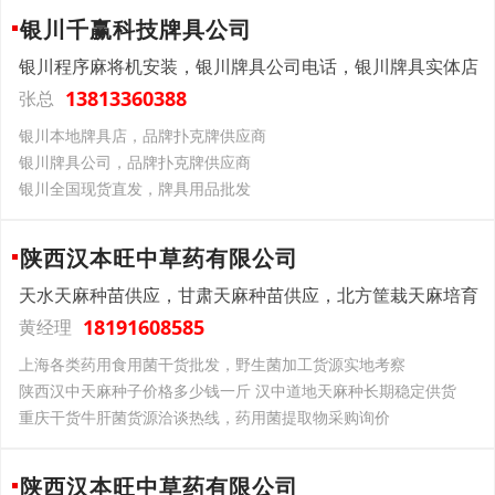
银川千赢科技牌具公司
银川程序麻将机安装，银川牌具公司电话，银川牌具实体店
13813360388
张总
银川本地牌具店，品牌扑克牌供应商
银川牌具公司，品牌扑克牌供应商
银川全国现货直发，牌具用品批发
陕西汉本旺中草药有限公司
天水天麻种苗供应，甘肃天麻种苗供应，北方筐栽天麻培育
18191608585
黄经理
上海各类药用食用菌干货批发，野生菌加工货源实地考察
陕西汉中天麻种子价格多少钱一斤 汉中道地天麻种长期稳定供货
重庆干货牛肝菌货源洽谈热线，药用菌提取物采购询价
陕西汉本旺中草药有限公司