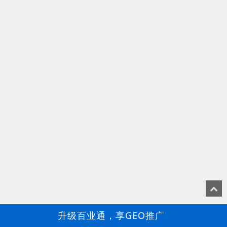
升级百业通，享GEO推广