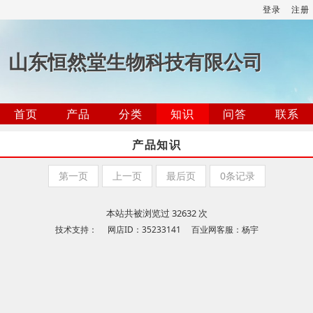
登录
注册
山东恒然堂生物科技有限公司
首页
产品
分类
知识
问答
联系
产品知识
第一页
上一页
最后页
0条记录
本站共被浏览过 32632 次
技术支持： 网店ID：35233141 百业网客服：杨宇