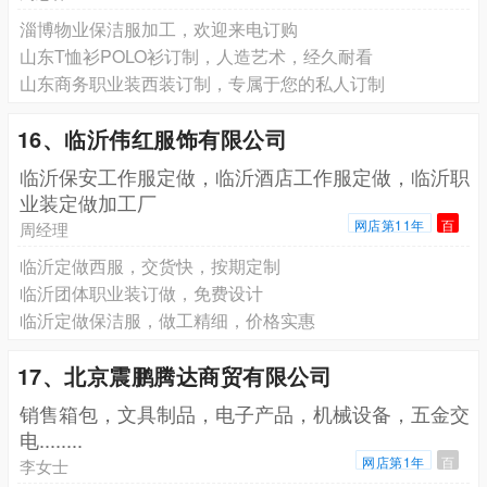
淄博物业保洁服加工，欢迎来电订购
山东T恤衫POLO衫订制，人造艺术，经久耐看
山东商务职业装西装订制，专属于您的私人订制
16、临沂伟红服饰有限公司
临沂保安工作服定做，临沂酒店工作服定做，临沂职
业装定做加工厂
网店第11年
百
周经理
临沂定做西服，交货快，按期定制
临沂团体职业装订做，免费设计
临沂定做保洁服，做工精细，价格实惠
17、北京震鹏腾达商贸有限公司
销售箱包，文具制品，电子产品，机械设备，五金交
电........
网店第1年
百
李女士