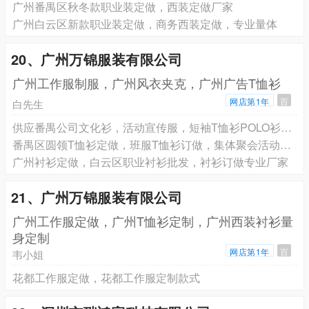
广州番禺区秋冬款职业装定做，西装定做厂家
广州白云区新款职业装定做，商务西装定做，专业量体
20、广州万锦服装有限公司
广州工作服制服，广州风衣夹克，广州广告T恤衫
网店第1年
百
白先生
供应番禺公司文化衫，活动宣传服，短袖T恤衫POLO衫定做
番禺区圆领T恤衫定做，班服T恤衫订做，集体聚会活动服定制质量上乘
广州衬衫定做，白云区职业衬衫批发，衬衫订做专业厂家
21、广州万锦服装有限公司
广州工作服定做，广州T恤衫定制，广州西装衬衫量
身定制
网店第1年
百
韦小姐
花都工作服定做，花都工作服定制款式