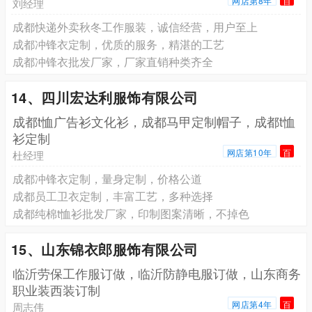
网店第8年
百
刘经理
成都快递外卖秋冬工作服装，诚信经营，用户至上
成都冲锋衣定制，优质的服务，精湛的工艺
成都冲锋衣批发厂家，厂家直销种类齐全
14、四川宏达利服饰有限公司
成都t恤广告衫文化衫，成都马甲定制帽子，成都t恤
衫定制
网店第10年
百
杜经理
成都冲锋衣定制，量身定制，价格公道
成都员工卫衣定制，丰富工艺，多种选择
成都纯棉t恤衫批发厂家，印制图案清晰，不掉色
15、山东锦衣郎服饰有限公司
临沂劳保工作服订做，临沂防静电服订做，山东商务
职业装西装订制
网店第4年
百
周志伟