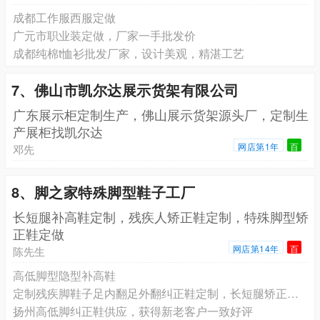
成都工作服西服定做
广元市职业装定做，厂家一手批发价
成都纯棉t恤衫批发厂家，设计美观，精湛工艺
7、佛山市凯尔达展示货架有限公司
广东展示柜定制生产，佛山展示货架源头厂，定制生
产展柜找凯尔达
网店第1年
百
邓先
8、脚之家特殊脚型鞋子工厂
长短腿补高鞋定制，残疾人矫正鞋定制，特殊脚型矫
正鞋定做
网店第14年
百
陈先生
高低脚型隐型补高鞋
定制残疾脚鞋子足内翻足外翻纠正鞋定制，长短腿矫正鞋子定做厂家
扬州高低脚纠正鞋供应，获得新老客户一致好评