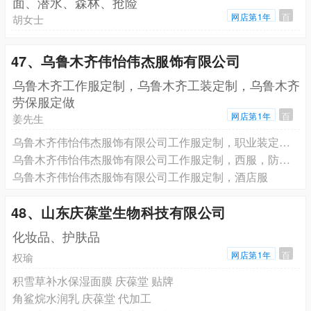
面、潜水、森林、抢险
网店第1年
百
胡女士
47、乌鲁木齐伟怡伟杰服饰有限公司
乌鲁木齐工作服定制，乌鲁木齐工装定制，乌鲁木齐
劳保服定做
网店第1年
百
姜先生
乌鲁木齐伟怡伟杰服饰有限公司工作服定制，职业装定制 酒店服 衬衣 裤子T恤
乌鲁木齐伟怡伟杰服饰有限公司工作服定制，西服，防护服
乌鲁木齐伟怡伟杰服饰有限公司工作服定制，酒店服
48、山东庆葆堂生物科技有限公司
化妆品、护肤品
网店第1年
百
权瑜
积雪草补水保湿面膜 庆葆堂 贴牌
角鲨烷水润乳 庆葆堂 代加工