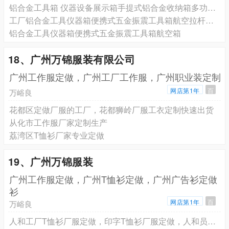
铝合金工具箱 仪器设备展示箱手提式铝合金收纳箱多功能铝箱批发
工厂铝合金工具仪器箱便携式五金振震工具箱航空拉杆手提
铝合金工具仪器箱便携式五金振震工具箱航空箱
18、广州万锦服装有限公司
广州工作服定做，广州工厂工作服，广州职业装定制
网店第1年
百
万峪良
花都区定做厂服的工厂，花都狮岭厂服工衣定制快速出货
从化市工作服厂家定制生产
荔湾区T恤衫厂家专业定做
19、广州万锦服装
广州工作服定做，广州T恤衫定做，广州广告衫定做
衫
网店第1年
百
万峪良
人和工厂T恤衫厂服定做，印字T恤衫厂服定做，人和员工工衣定做