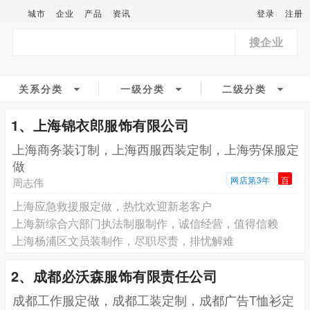
城市
企业
产品
资讯
登录
注册
搜企业
关系分类
一级分类
二级分类
1、上海锦衣郎服饰有限公司
上海商务装订制，上海西服西装定制，上海劳保服定
做
网店第3年
百
周志伟
上海应急救援服定做，热忱欢迎新老客户
上海新综合六部门执法制服制作，诚信经营，值得信赖
上海杨浦区文员装制作，尽职尽责，排忧解难
2、成都必沃森服饰有限责任公司
成都工作服定做，成都工装定制，成都广告T恤衫定