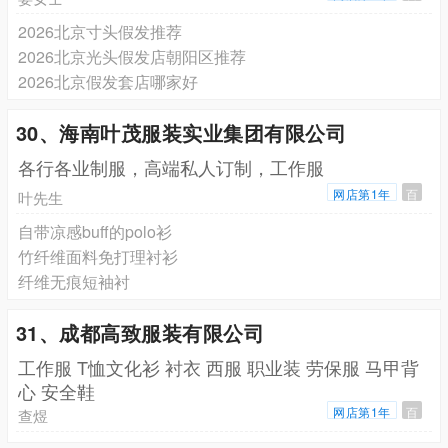
2026北京寸头假发推荐
2026北京光头假发店朝阳区推荐
2026北京假发套店哪家好
30、海南叶茂服装实业集团有限公司
各行各业制服，高端私人订制，工作服
网店第1年
百
叶先生
自带凉感buff的polo衫
竹纤维面料免打理衬衫
纤维无痕短袖衬
31、成都高致服装有限公司
工作服 T恤文化衫 衬衣 西服 职业装 劳保服 马甲背
心 安全鞋
网店第1年
百
查煜