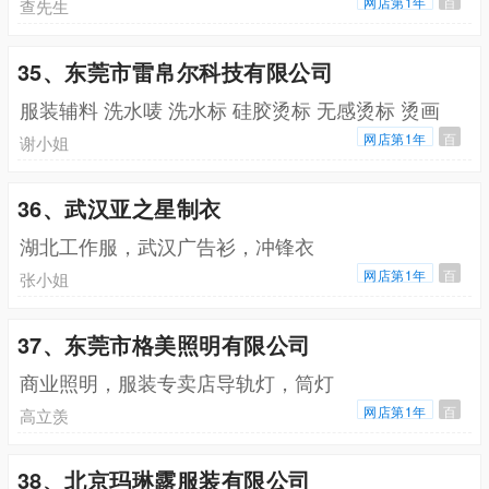
网店第1年
百
查先生
35、东莞市雷帛尔科技有限公司
服装辅料 洗水唛 洗水标 硅胶烫标 无感烫标 烫画
网店第1年
百
谢小姐
36、武汉亚之星制衣
湖北工作服，武汉广告衫，冲锋衣
网店第1年
百
张小姐
37、东莞市格美照明有限公司
商业照明，服装专卖店导轨灯，筒灯
网店第1年
百
高立羡
38、北京玛琳露服装有限公司