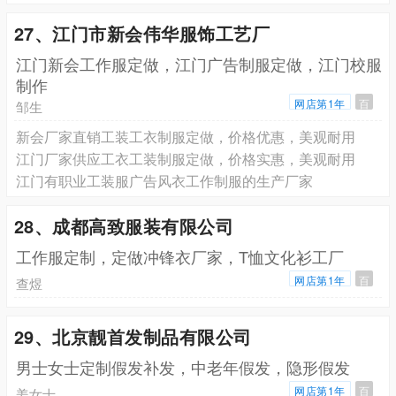
27、江门市新会伟华服饰工艺厂
江门新会工作服定做，江门广告制服定做，江门校服
制作
网店第1年
百
邹生
新会厂家直销工装工衣制服定做，价格优惠，美观耐用
江门厂家供应工衣工装制服定做，价格实惠，美观耐用
江门有职业工装服广告风衣工作制服的生产厂家
28、成都高致服装有限公司
工作服定制，定做冲锋衣厂家，T恤文化衫工厂
网店第1年
百
查煜
29、北京靓首发制品有限公司
男士女士定制假发补发，中老年假发，隐形假发
网店第1年
百
姜女士