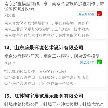
南京沙盘模型制作厂家，南京全息投影沙盘制作，旅
游景区规划沙盘
网店第18年
百
刘先生
南京开发区沙盘模型制作厂，用心服务每一位客户
南京工业园区规划沙盘制作，工艺精湛，技术熟练
南京数字沙盘与实体模型联动，在线客服为您解答
14、山东盛景环境艺术设计有限公司
烟台沙盘模型厂家，烟台工业模型，烟台设备模型
网店第1年
百
李经理
招远规划模型制作，良好的行业口碑
烟台商业沙盘模型，口碑极好，经验丰富让您满意
烟台房产沙盘模型，用心制作每一个经典
15、江苏翔宇展览展示服务有限公司
蚌埠建筑模型公司，蚌埠工业沙盘模型，蚌埠房地产