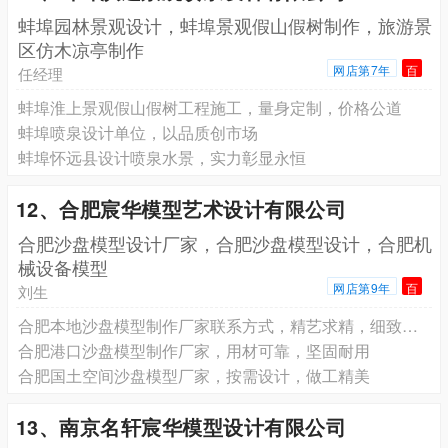
蚌埠园林景观设计，蚌埠景观假山假树制作，旅游景
区仿木凉亭制作
网店第7年
百
任经理
蚌埠淮上景观假山假树工程施工，量身定制，价格公道
蚌埠喷泉设计单位，以品质创市场
蚌埠怀远县设计喷泉水景，实力彰显永恒
12、合肥宸华模型艺术设计有限公司
合肥沙盘模型设计厂家，合肥沙盘模型设计，合肥机
械设备模型
网店第9年
百
刘生
合肥本地沙盘模型制作厂家联系方式，精艺求精，细致入微
合肥港口沙盘模型制作厂家，用材可靠，坚固耐用
合肥国土空间沙盘模型厂家，按需设计，做工精美
13、南京名轩宸华模型设计有限公司