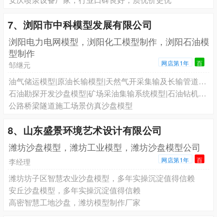
7、浏阳市中科模型发展有限公司
浏阳电力电网模型，浏阳化工模型制作，浏阳石油模
型制作
网店第1年
百
邹继元
油气储运模型|原油长输模型|天然气开采集输及长输管道系统模型
石油勘探开发沙盘模型|矿场采油集输系统模型|石油钻机模型|采油工艺模型
公路桥梁隧道施工场景仿真沙盘模型
8、山东盛景环境艺术设计有限公司
潍坊沙盘模型，潍坊工业模型，潍坊沙盘模型公司
网店第1年
百
李经理
潍坊坊子区智慧农业沙盘模型，多年实操沉淀值得信赖
安丘沙盘模型，多年实操沉淀值得信赖
高密智慧工地沙盘，潍坊模型制作厂家