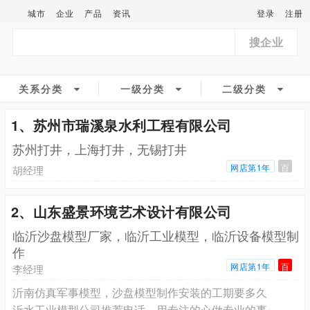
城市
企业
产品
资讯
登录
注册
搜企业
关系分类
一级分类
二级分类
1、苏州市瑞溪泉水利工程有限公司
苏州打井，上海打井，无锡打井
网店第1年
百
胡经理
2、山东盛景环境艺术设计有限公司
临沂沙盘模型厂家，临沂工业模型，临沂设备模型制
作
网店第1年
百
李经理
沂南仿真军事模型，沙盘模型制作安装的工期要多久
沂水工业模型公司推荐电话，用专注的心做专业的事