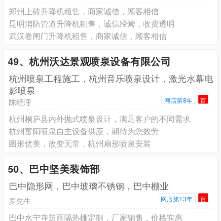
郑州上砖升降机租售，商家诚信，顾客相信
昆明消防管道升降机租售，诚信经营，收费透明
武汉卷闸门升降机租售，商家诚信，顾客相信
49、杭州沃达景观喷泉设备有限公司
杭州喷泉工程施工，杭州音乐喷泉设计，激光水幕电
影喷泉
网店第8年
百
陈经理
杭州桐庐县内外抛式喷泉设计，满足客户的不同需求
杭州富阳喷泉自主设备供应，期待为您效劳
图形优美，改变无常，杭州扇形喷泉安装
50、巴中坚美装饰部
巴中隐形网，巴中玻璃不锈钢，巴中棚业
网店第13年
百
罗先生
巴中水宁寺防雨隔热棚定制，厂家销售，价格实惠