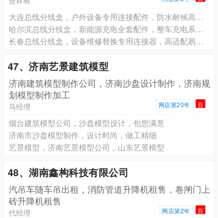
曾祥栋
大连总线分线盒，户外设备专用连接配件，防水耐候高稳定
哈尔滨总线分线盒，新能源充电全套配件，整车充电系统配套
长春总线分线盒，设备维修替换专用连接器，高适配易安装
47、济南艺景建筑模型
济南建筑模型制作公司，济南沙盘设计制作，济南规
划模型制作加工
网店第20年
百
马经理
烟台建筑模型公司，沙盘模型设计，包您满意
济南市沙盘模型制作，设计时尚，做工精细
艺景模型，济南艺景模型公司，山东艺景模型
48、湖南鑫构科技有限公司
汽吊车随车吊出租，消防管道升降机租售，卷闸门上
砖升降机租售
网店第2年
百
代经理