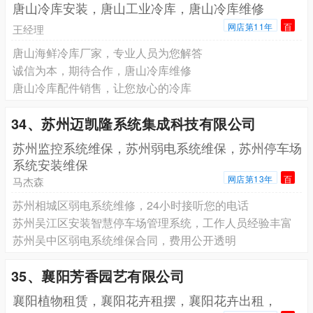
唐山冷库安装，唐山工业冷库，唐山冷库维修
网店第11年
百
王经理
唐山海鲜冷库厂家，专业人员为您解答
诚信为本，期待合作，唐山冷库维修
唐山冷库配件销售，让您放心的冷库
34、苏州迈凯隆系统集成科技有限公司
苏州监控系统维保，苏州弱电系统维保，苏州停车场
系统安装维保
网店第13年
百
马杰森
苏州相城区弱电系统维修，24小时接听您的电话
苏州吴江区安装智慧停车场管理系统，工作人员经验丰富
苏州吴中区弱电系统维保合同，费用公开透明
35、襄阳芳香园艺有限公司
襄阳植物租赁，襄阳花卉租摆，襄阳花卉出租，