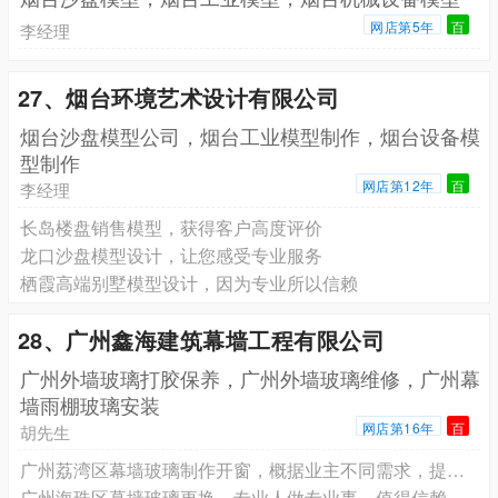
网店第5年
百
李经理
27、烟台环境艺术设计有限公司
烟台沙盘模型公司，烟台工业模型制作，烟台设备模
型制作
网店第12年
百
李经理
长岛楼盘销售模型，获得客户高度评价
龙口沙盘模型设计，让您感受专业服务
栖霞高端别墅模型设计，因为专业所以信赖
28、广州鑫海建筑幕墙工程有限公司
广州外墙玻璃打胶保养，广州外墙玻璃维修，广州幕
墙雨棚玻璃安装
网店第16年
百
胡先生
广州荔湾区幕墙玻璃制作开窗，概据业主不同需求，提供完善幕墙清洗方案
广州海珠区幕墙玻璃更换，专业人做专业事，值得信赖