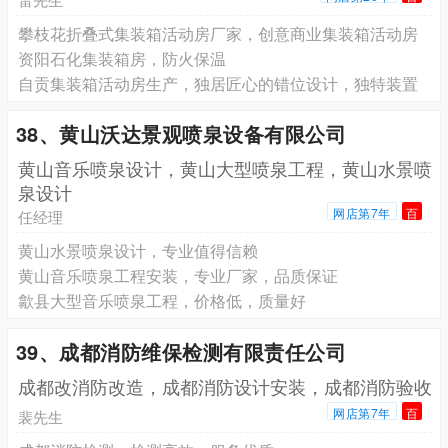
攀枝花折叠式集装箱活动房厂家，创意商业集装箱活动房
资阳石化集装箱房，防火保温
自贡集装箱活动房生产，独居匠心的错位设计，独特装置
38、黄山沃达景观喷泉设备有限公司
黄山音乐喷泉设计，黄山大型喷泉工程，黄山水景喷
泉设计
网店第7年
百
任经理
黄山水景喷泉设计，专业值得信赖
黄山音乐喷泉工程安装，专业厂家，品质保证
歙县大型音乐喷泉工程，价格低，质量好
39、成都消防维保检测有限责任公司
成都改消防改造，成都消防设计安装，成都消防验收
网店第7年
百
裴先生