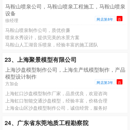
马鞍山喷泉公司，马鞍山喷泉工程施工，马鞍山喷泉
设备
网店第8年
百
徐经理
马鞍山喷泉制作公司，质优价廉
喷泉水秀设计，提供完美的水景方案
马鞍山人工湖音乐喷泉，经验丰富的施工团队
23、上海聚景模型有限公司
上海沙盘模型制作公司，上海生产线模型制作，产品
模型设计制作
网店第3年
百
方加会
上海虹口沙盘模型制作厂家，品质优良，欢迎咨询
上海虹口智能交通沙盘模型，经验丰富，价格合理
上海金山区沙盘模型制作公司，诚信经营，服务好
24、广东省东莞地质工程勘察院