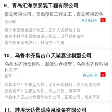
9、青岛汇海泉景观工程有限公司
青岛喷泉公司，青岛喷泉工程施工，青岛喷泉设备
网店第15年
百
吴经理
青岛水景喷泉设计施工，工作人员经验丰富
青岛李村区水景喷泉设计施工，以品质创市场
青岛喷泉水秀设计，只做专业的事
10、乌鲁木齐昌吉市天诚嘉业模型公司
乌鲁木齐沙盘模型，新疆沙盘模型，乌鲁木齐模型制
作公司
网店第5年
百
霍军
乌鲁木齐厂矿模型制作，采用环保材料，等比还原制作
新疆房产户型模型制作，专业品质，有保障
乌鲁木齐工业沙盘模型制作公司，正规公司，服务周到
11、蚌埠沃达景观喷泉设备有限公司