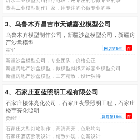
费县工业模型制作厂家，用专注的心做专业的事
3、乌鲁木齐昌吉市天诚嘉业模型公司
乌鲁木齐模型制作公司，新疆沙盘模型公司，新疆房
产沙盘模型
网店第5年
百
霍军
新疆沙盘模型公司，专业团队，价格公正
新疆房地产沙盘模型，做模型就找天诚嘉业模型公司
新疆房地产沙盘模型，工艺精致，设计独特
4、石家庄亚蓝照明工程有限公司
石家庄楼体亮化公司，石家庄夜景照明工程，石家庄
楼宇亮化照明
网店第18年
百
贾经理
石家庄大型灯箱制作，高清高亮，色彩均匀
石家庄酒店照明设计，精致外观，创新设计