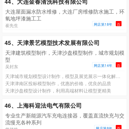
44、大连金春清洗科技有限公司
大连屋面漏水防水维修，大连厂房维修防水施工，环
氧地坪漆施工工
网店第18年
百
崔先生
45、天津景艺模型技术发展有限公司
天津建筑模型制作，天津沙盘模型制作，城市规划模
型
网店第14年
百
吴封东
天津城市规划模型设计制作，模型及展览展示一体化解决方案
天津津南区投标模型制作，优惠的价格，优良的品质
天津沙盘模型设计制作，利用高端材料让模型更精美
46、上海科迎法电气有限公司
专业生产新能源汽车充电连接器，覆盖直流快充与交
流慢充各种系列
网店第8年
百