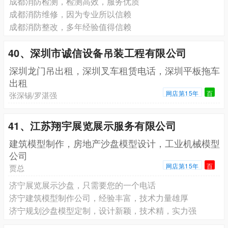
成都消防检测，检测高效，服务优质
成都消防维修，因为专业所以信赖
成都消防整改，多年经验值得信赖
40、深圳市诚信设备吊装工程有限公司
深圳龙门吊出租，深圳叉车租赁电话，深圳平板拖车
出租
网店第15年
百
张深锡/罗湛强
41、江苏翔宇展览展示服务有限公司
建筑模型制作，房地产沙盘模型设计，工业机械模型
公司
网店第15年
百
贾总
济宁展览展示沙盘，只需要您的一个电话
济宁建筑模型制作公司，经验丰富，技术力量雄厚
济宁规划沙盘模型定制，设计新颖，技术精，实力强