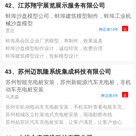
42、江苏翔宇展览展示服务有限公司
蚌埠沙盘模型公司，蚌埠建筑模型制作，蚌埠工业机
械沙盘模型
网店第16年
百
贾总
蚌埠禹会区企业厂房模型，率制作，效果逼真
蚌埠沙盘模型制作设计，诚信经营，收费合理
蚌埠建筑模型设计，投标模型设计
43、苏州迈凯隆系统集成科技有限公司
苏州智能充电桩安装，苏州新能源汽车充电桩，非机
动车充电桩安装
网店第5年
百
马杰森
苏州非机动电动车充电桩安装，手机实时查看电瓶车充电状态
苏州相城区立柱落地式充电桩安装，现场勘察布线
苏州姑苏区汽车充电桩安装，让客户满意，让客户放心