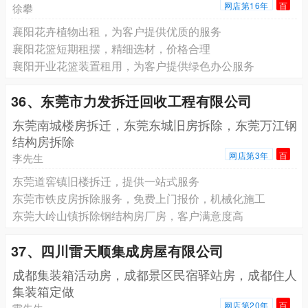
网店第16年
百
徐攀
襄阳花卉植物出租，为客户提供优质的服务
襄阳花篮短期租摆，精细选材，价格合理
襄阳开业花篮装置租用，为客户提供绿色办公服务
36、东莞市力发拆迁回收工程有限公司
东莞南城楼房拆迁，东莞东城旧房拆除，东莞万江钢
结构房拆除
网店第3年
百
李先生
东莞道窖镇旧楼拆迁，提供一站式服务
东莞市铁皮房拆除服务，免费上门报价，机械化施工
东莞大岭山镇拆除钢结构房厂房，客户满意度高
37、四川雷天顺集成房屋有限公司
成都集装箱活动房，成都景区民宿驿站房，成都住人
集装箱定做
网店第20年
百
雷先生