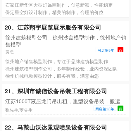
石家庄新华区大型灯饰画制作，创意新颖，性能稳定
保定星空灯设计制作，精美的制作，合理的价位
20、江苏翔宇展览展示服务有限公司
徐州建筑模型公司，徐州沙盘模型制作，徐州地产销
售模型
网店第9年
百
贾总
徐州地产销售模型制作，专注于品牌建筑模型制作
徐州建筑模型制作公司，多年制作经验，业内资深团队
徐州机械电动模型设计，服务有我，满意由您
21、深圳市诚信设备吊装工程有限公司
江苏1000T液压龙门吊出租，重型设备吊装，搬运
网店第13年
百
张先生/罗先生
22、马鞍山沃达景观喷泉设备有限公司