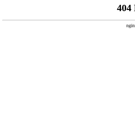
404
ngin